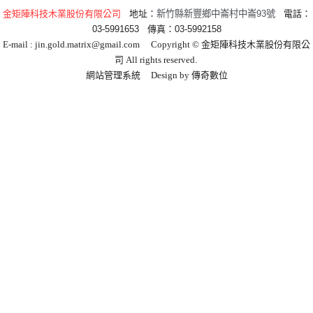
金矩陣科技木業股份有限公司
地址：
新竹縣新豐鄉中崙村中崙93號
電話：
03-5991653
傳真：
03-5992158
E-mail :
jin.gold.matrix@gmail.com
Copyright © 金矩陣科技木業股份有限公
司 All rights reserved.
網站管理系統
Design by
傳奇數位