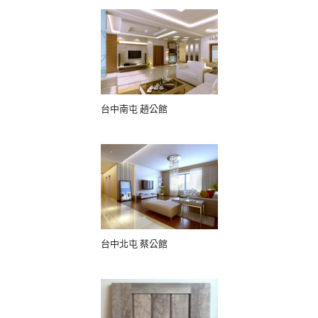
台中南屯 趙公館
台中北屯 蔡公館