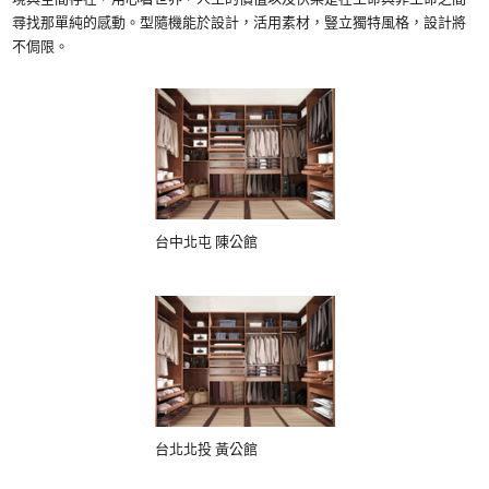
尋找那單純的感動。型隨機能於設計，活用素材，豎立獨特風格，設計將
不侷限。
台中北屯 陳公館
台北北投 黃公館