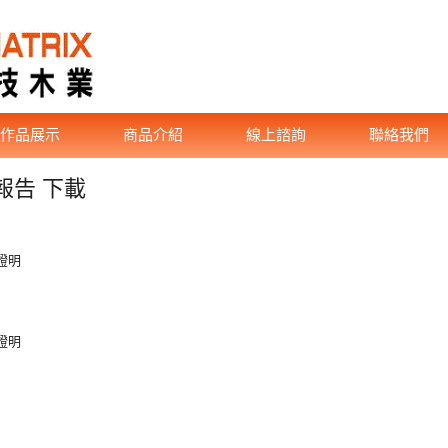
作品展示
商品介紹
線上諮詢
聯絡我們
報告 下載
證明
證明