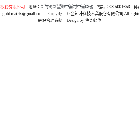
業股份有限公司
地址：
新竹縣新豐鄉中崙村中崙93號
電話：
03-5991653
傳
in.gold.matrix@gmail.com
Copyright © 金矩陣科技木業股份有限公司 All rights r
網站管理系統
Design by
傳奇數位