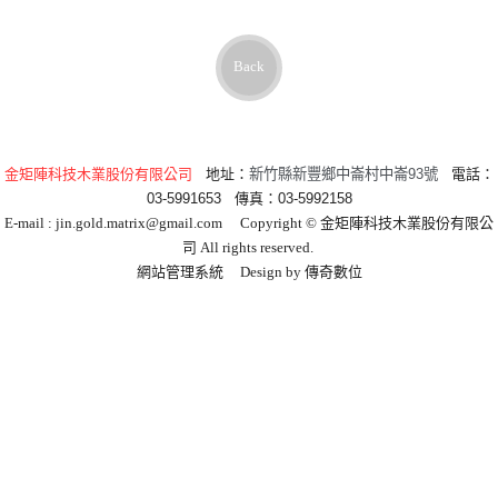
Back
金矩陣科技木業股份有限公司
地址：
新竹縣新豐鄉中崙村中崙93號
電話：
03-5991653
傳真：
03-5992158
E-mail :
jin.gold.matrix@gmail.com
Copyright © 金矩陣科技木業股份有限公
司 All rights reserved.
網站管理系統
Design by
傳奇數位